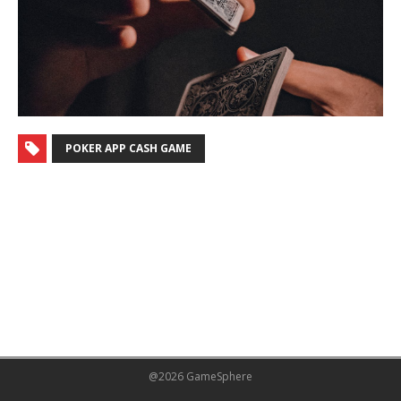
POKER APP CASH GAME
@2026 GameSphere