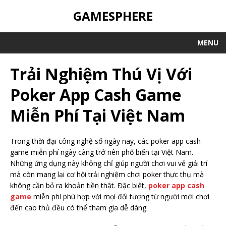
GAMESPHERE
MENU
Trải Nghiệm Thú Vị Với
Poker App Cash Game
Miễn Phí Tại Việt Nam
Trong thời đại công nghệ số ngày nay, các poker app cash
game miễn phí ngày càng trở nên phổ biến tại Việt Nam.
Những ứng dụng này không chỉ giúp người chơi vui vẻ giải trí
mà còn mang lại cơ hội trải nghiệm chơi poker thực thụ mà
không cần bỏ ra khoản tiền thật. Đặc biệt,
poker app cash
game
miễn phí phù hợp với mọi đối tượng từ người mới chơi
đến cao thủ đều có thể tham gia dễ dàng.