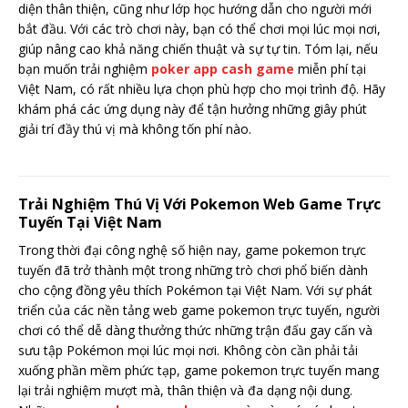
diện thân thiện, cũng như lớp học hướng dẫn cho người mới
bắt đầu. Với các trò chơi này, bạn có thể chơi mọi lúc mọi nơi,
giúp nâng cao khả năng chiến thuật và sự tự tin. Tóm lại, nếu
bạn muốn trải nghiệm
poker app cash game
miễn phí tại
Việt Nam, có rất nhiều lựa chọn phù hợp cho mọi trình độ. Hãy
khám phá các ứng dụng này để tận hưởng những giây phút
giải trí đầy thú vị mà không tốn phí nào.
Trải Nghiệm Thú Vị Với Pokemon Web Game Trực
Tuyến Tại Việt Nam
Trong thời đại công nghệ số hiện nay, game pokemon trực
tuyến đã trở thành một trong những trò chơi phổ biến dành
cho cộng đồng yêu thích Pokémon tại Việt Nam. Với sự phát
triển của các nền tảng web game pokemon trực tuyến, người
chơi có thể dễ dàng thưởng thức những trận đấu gay cấn và
sưu tập Pokémon mọi lúc mọi nơi. Không còn cần phải tải
xuống phần mềm phức tạp, game pokemon trực tuyến mang
lại trải nghiệm mượt mà, thân thiện và đa dạng nội dung.