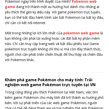
Pokemon ngay trên trình duyệt của mình?
Pokemon web
game
đang trở thành một xu hướng hot dành cho những ai
yêu thích thế giới kỳ diệu này. Với game pokemon trực tuyến,
bạn có thể bắt đầu hành trình săn bắt Pokemon tại bất kỳ đâu,
chỉ cần có kết nối internet.
Một trong những lợi ích lớn nhất của
pokemon web game
là
bạn không cần phải tải xuống hoặc cài đặt bất kỳ phần mềm
nào. Chỉ cần truy cập trang web và bắt đầu phiêu lưu! Game
pokemon trực tuyến không chỉ thú vị mà còn đầy thách thức,
người chơi cần phát triển chiến thuật để thu thập và chiến đấu
với Pokemon khác.
Khám phá game Pokémon cho máy tính: Trải
nghiệm web game Pokémon trực tuyến tại VN
Trong cộng đồng yêu thích Pokémon tại Việt Nam, việc tìm
kiếm game Pokémon cho máy tính đã trở thành xu hướng phổ
biến. Với sự phát triển của các web game Pokémon, người
chơi có thể dễ dàng tham gia và trải nghiệm thế giới Pokémon