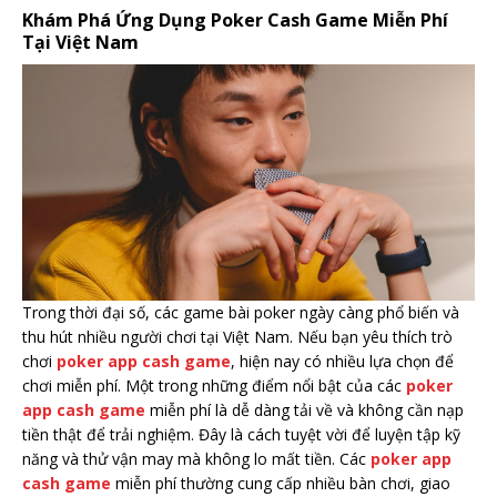
Khám Phá Ứng Dụng Poker Cash Game Miễn Phí
Tại Việt Nam
Trong thời đại số, các game bài poker ngày càng phổ biến và
thu hút nhiều người chơi tại Việt Nam. Nếu bạn yêu thích trò
chơi
poker app cash game
, hiện nay có nhiều lựa chọn để
chơi miễn phí. Một trong những điểm nổi bật của các
poker
app cash game
miễn phí là dễ dàng tải về và không cần nạp
tiền thật để trải nghiệm. Đây là cách tuyệt vời để luyện tập kỹ
năng và thử vận may mà không lo mất tiền. Các
poker app
cash game
miễn phí thường cung cấp nhiều bàn chơi, giao