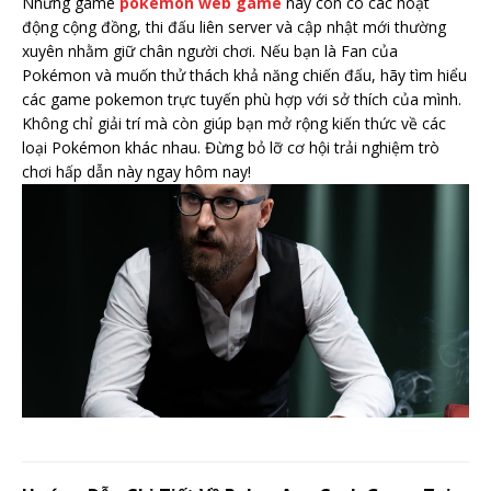
Những game
pokemon web game
này còn có các hoạt
động cộng đồng, thi đấu liên server và cập nhật mới thường
xuyên nhằm giữ chân người chơi. Nếu bạn là Fan của
Pokémon và muốn thử thách khả năng chiến đấu, hãy tìm hiểu
các game pokemon trực tuyến phù hợp với sở thích của mình.
Không chỉ giải trí mà còn giúp bạn mở rộng kiến thức về các
loại Pokémon khác nhau. Đừng bỏ lỡ cơ hội trải nghiệm trò
chơi hấp dẫn này ngay hôm nay!