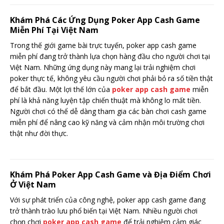
Khám Phá Các Ứng Dụng Poker App Cash Game
Miễn Phí Tại Việt Nam
Trong thế giới game bài trực tuyến, poker app cash game
miễn phí đang trở thành lựa chọn hàng đầu cho người chơi tại
Việt Nam. Những ứng dụng này mang lại trải nghiệm chơi
poker thực tế, không yêu cầu người chơi phải bỏ ra số tiền thật
để bắt đầu. Một lợi thế lớn của
poker app cash game
miễn
phí là khả năng luyện tập chiến thuật mà không lo mất tiền.
Người chơi có thể dễ dàng tham gia các bàn chơi cash game
miễn phí để nâng cao kỹ năng và cảm nhận môi trường chơi
thật như đời thực.
Khám Phá Poker App Cash Game và Địa Điểm Chơi
Ở Việt Nam
Với sự phát triển của công nghệ, poker app cash game đang
trở thành trào lưu phổ biến tại Việt Nam. Nhiều người chơi
chọn chơi
poker app cash game
để trải nghiệm cảm giác