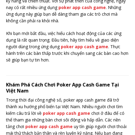
kỹ năng và chiến thuật. Với sự phát triển của công nghệ, ngày
nay có rất nhiều ứng dụng
poker app cash game
. Những
ứng dụng này giúp bạn dễ dàng tham gia các trò chơi mà
không cần phải ra khỏi nhà.
Khi bạn mới bắt đầu, việc hiểu cách hoạt động của các ứng
dụng là rất quan trọng. Đầu tiên, hãy tìm hiểu về giao diện
người dùng trong ứng dụng
poker app cash game
. Thực
hành trên các bàn thấp trước khi chuyển sang các bàn cao hơn
sẽ giúp bạn tự tin hơn.
Khám Phá Cách Chơi Poker App Cash Game Tại
Việt Nam
Trong thời đại công nghệ số, poker app cash game đã trở
thành xu hướng phổ biến tại Việt Nam. Nhiều người chơi tìm
kiếm câu trả lời về
poker app cash game
chơi ở đâu để có
thể tham gia những bàn chơi sôi động và hấp dẫn. Các nền
tảng chơi
poker app cash game
uy tín giúp người chơi thoải
mái thử thách bản thân và rèn luyện kỹ năng. Nếu bạn đang