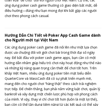
toàn vừa “dễ chịu” đối với người chơi Việt Nam. Cụ thể, các
ứng dụng poker cash game thường có giao diện bắt mắt, dễ
điều hướng—đúng như bạn mong đợi khi bắt gặp các người
chơi theo phong cách casual.
Hướng Dẫn Chi Tiết về Poker App Cash Game dành
cho Người mới tại Việt Nam
Các ứng dụng poker cash game đã nổi lên như một lựa chọn
được ưa chuộng đối với giới chơi bài trong thời đại số ngày
nay. Để bắt đầu với poker cash game apps, bạn cần có một
hướng dẫn nhằm giúp hiểu trò chơi này hoạt động như thế nào
và những kỹ năng quan trọng cần thiết để chơi tốt hơn. Trên
khắp Việt Nam, nhiều ứng dụng poker tiền mặt biểu diễn
QuarterCore và MassCash đã có sự phát triển mạnh mẽ,
mang đến cho người chơi “hàng thật” theo cách trải nghiệm
trực tiếp. Để chiến thắng, bạn phải nắm vững luật chơi, quản lý
bankroll và xây dựng một chiến lược phù hợp với phong cách
của mình. Vì vậy, thay vì chỉ chơi tốt hơn (luôn là một lợi thế),
bạn còn có thể tận dụng tiềm năng từ các kết quả có thể xảy